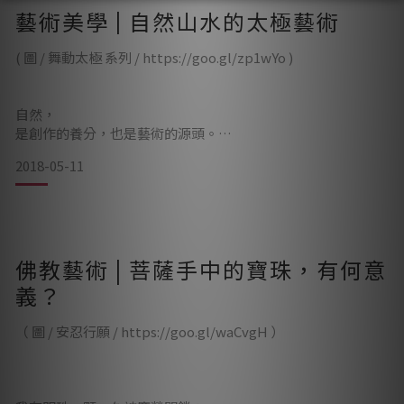
藝術美學 | 自然山水的太極藝術
———————————————&mdash
( 圖 / 舞動太極 系列 / https://goo.gl/zp1wYo )
自然，
是創作的養分，也是藝術的源頭。
2018-05-11
( 圖 / 獨步天下 / https://goo.gl/taQEgx )
佛教藝術 | 菩薩手中的寶珠，有何意
義？
石材，是歷經了千百年的歲月，由大地孕育出的天然媒材。
（ 圖 / 安忍行願 / https://goo.gl/waCvgH ）
古人云：「一生一石」代表了對石頭的癡戀。台灣藝術家「蘇