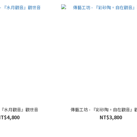
- 『水月觀音』觀世音
傳藝工坊 - 『彩砂陶。自在觀音』
NT$4,800
NT$3,800