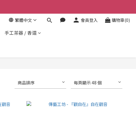
繁體中文
會員登入
購物車(0)
手工茶器 / 香道
商品排序
每頁顯示 48 個