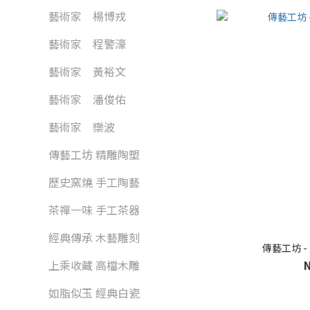
藝術家 楊博戎
藝術家 程警濠
藝術家 黃裕文
藝術家 潘俊佑
藝術家 欒波
傳藝工坊 精雕陶塑
歷史窯燒 手工陶藝
茶禪一味 手工茶器
經典傳承 木藝雕刻
傳藝工坊 
上乘收藏 高檔木雕
如脂似玉 經典白瓷