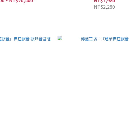
00 ~ NT$20,400
NT$1,980
NT$2,280