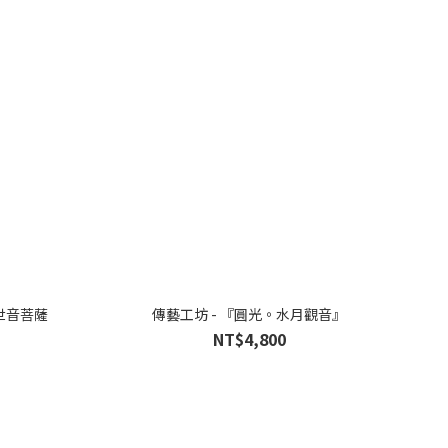
世音菩薩
傳藝工坊 - 『圓光。水月觀音』
NT$4,800