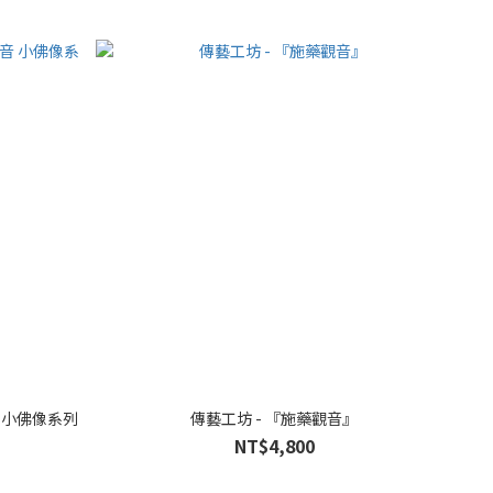
 小佛像系列
傳藝工坊 - 『施藥觀音』
NT$4,800