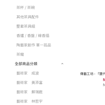
茶杯 / 茶碗
其他茶具配件
整套茶具組
香爐 / 香盤 / 線香插
陶藝家創作 單一孤品
茶寵
全部商品分類
藝術家 成波
傳藝工坊 - 『
藝術家 黃添富
藝術家 蘇瑞鹿
藝術家 林哲宇