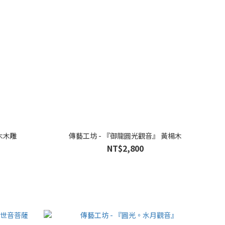
木木雕
傳藝工坊 - 『御龍圓光觀音』 黃楊木
NT$2,800