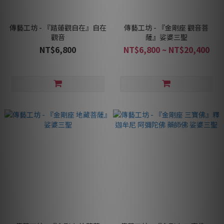
傳藝工坊 - 『踏蓮觀自在』自在
傳藝工坊 - 『金剛座 觀音菩
觀音
薩』娑婆三聖
NT$6,800
NT$6,800 ~ NT$20,400