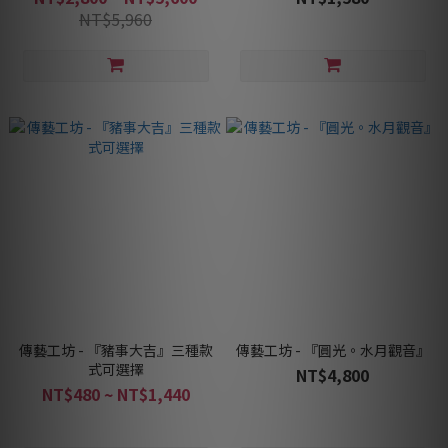
NT$5,960
傳藝工坊 - 『豬事大吉』三種款
傳藝工坊 - 『圓光。水月觀音』
式可選擇
NT$4,800
NT$480 ~ NT$1,440