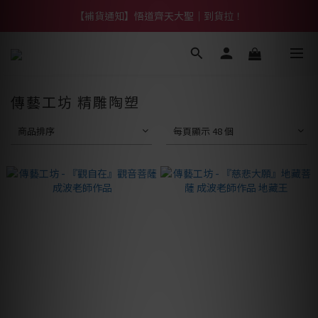
【熱門】馬上有系列！四種寶物幫你財運「轉」進來
【補貨通知】悟道齊天大聖｜到貨拉！
【熱門】馬上有系列！四種寶物幫你財運「轉」進來
傳藝工坊 精雕陶塑
商品排序
每頁顯示 48 個