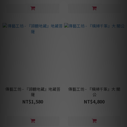
傳藝工坊 - 『諦聽地藏』地藏菩
傳藝工坊 - 『橫掃千軍』大 關
薩
公
NT$1,580
NT$4,800