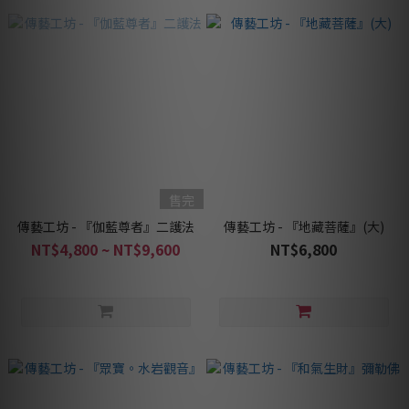
售完
傳藝工坊 - 『伽藍尊者』二護法
傳藝工坊 - 『地藏菩薩』(大)
NT$4,800 ~ NT$9,600
NT$6,800