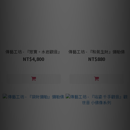
傳藝工坊 - 『眾寶。水岩觀音』
傳藝工坊 - 『和氣生財』彌勒佛
NT$4,800
NT$880