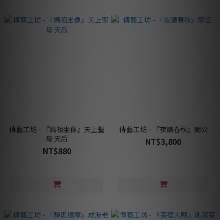
傳藝工坊 - 『媽祖坐像』天上聖
傳藝工坊 - 『夜讀春秋』關公
母 天后
NT$3,800
NT$880