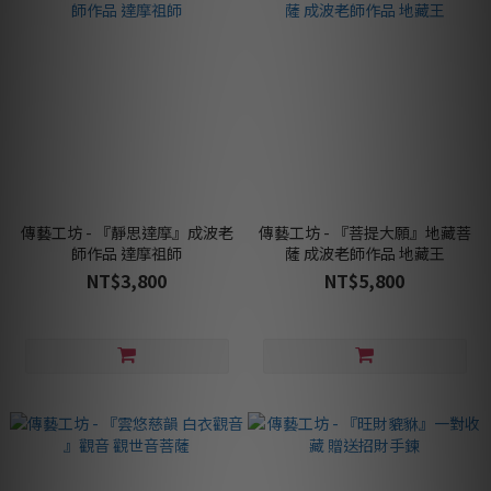
傳藝工坊 - 『靜思達摩』成波老
傳藝工坊 - 『菩提大願』地藏菩
師作品 達摩祖師
薩 成波老師作品 地藏王
NT$3,800
NT$5,800