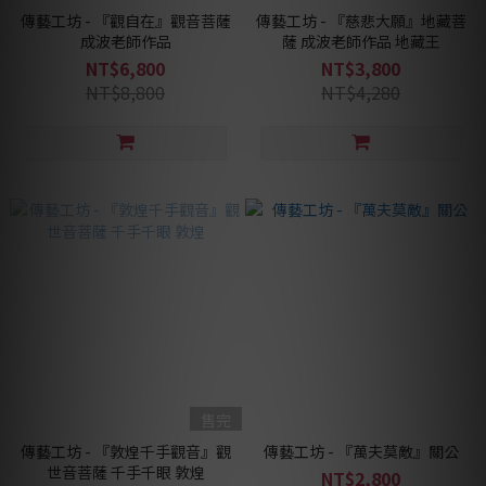
傳藝工坊 - 『觀自在』觀音菩薩
傳藝工坊 - 『慈悲大願』地藏菩
成波老師作品
薩 成波老師作品 地藏王
NT$6,800
NT$3,800
NT$8,800
NT$4,280
售完
傳藝工坊 - 『敦煌千手觀音』觀
傳藝工坊 - 『萬夫莫敵』關公
世音菩薩 千手千眼 敦煌
NT$2,800