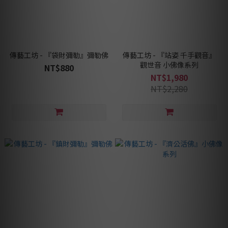
傳藝工坊 - 『袋財彌勒』彌勒佛
傳藝工坊 - 『站姿 千手觀音』
觀世音 小佛像系列
NT$880
NT$1,980
NT$2,280