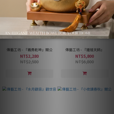
傳藝工坊 - 『義勇乾坤』關公
傳藝工坊 - 『鍾馗天師』
NT$2,280
NT$5,800
NT$2,580
NT$6,800