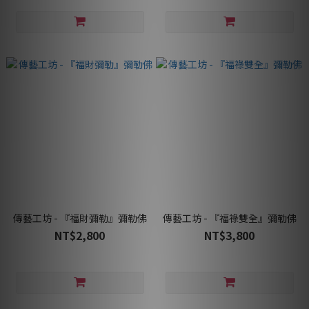
傳藝工坊 - 『福財彌勒』彌勒佛
傳藝工坊 - 『福祿雙全』彌勒佛
NT$2,800
NT$3,800