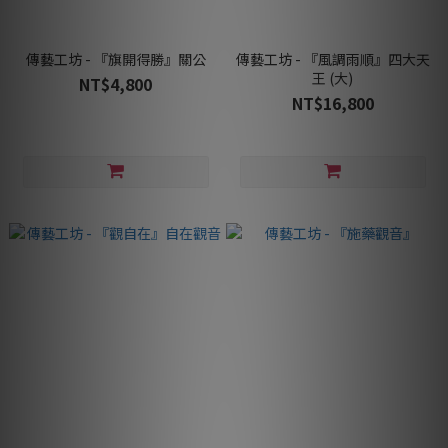
傳藝工坊 - 『旗開得勝』關公
傳藝工坊 - 『風調雨順』四大天
王 (大)
NT$4,800
NT$16,800