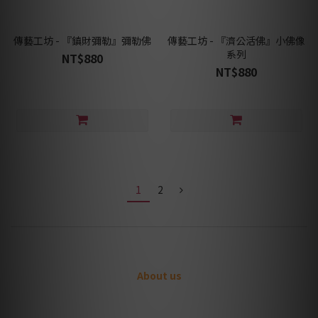
傳藝工坊 - 『鎮財彌勒』彌勒佛
傳藝工坊 - 『濟公活佛』小佛像
系列
NT$880
NT$880
1
2
About us