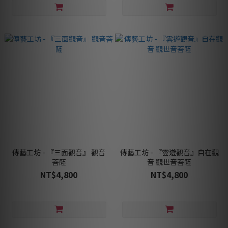
傳藝工坊 - 『三面觀音』 觀音
傳藝工坊 - 『雲遊觀音』自在觀
菩薩
音 觀世音菩薩
NT$4,800
NT$4,800