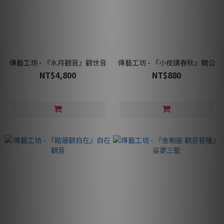
傳藝工坊 - 『水月觀音』觀世音
傳藝工坊 - 『小夜讀春秋』關公
NT$4,800
NT$880