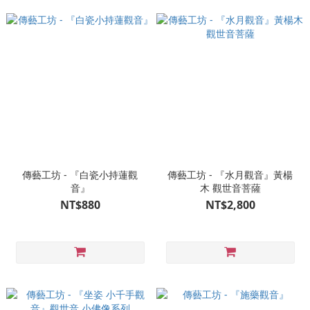
傳藝工坊 - 『白瓷小持蓮觀
傳藝工坊 - 『水月觀音』黃楊
音』
木 觀世音菩薩
NT$880
NT$2,800