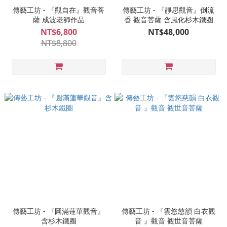
傳藝工坊 - 『觀自在』觀音菩
傳藝工坊 - 『靜思觀音』倒流
薩 成波老師作品
香 觀音菩薩 含風化杉木鐵圈
NT$6,800
NT$48,000
NT$8,800
傳藝工坊 - 『圓滿蓮華觀音』
傳藝工坊 - 『雲悠慈韻 白衣觀
含杉木鐵圈
音 』觀音 觀世音菩薩