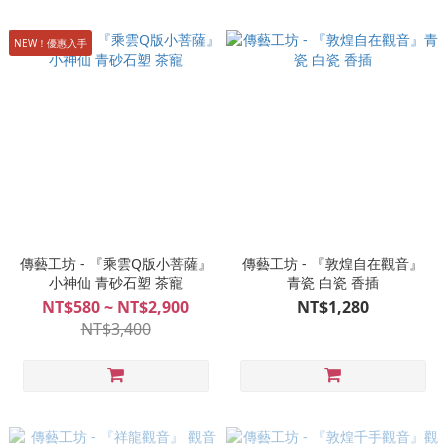
NEW！優惠入手
傳藝工坊 - 『乘雲Q版小菩薩』
傳藝工坊 - 『敦煌自在觀音』
小神仙 青砂石塑 茶寵
青瓷 白瓷 香插
NT$580 ~ NT$2,900
NT$1,280
NT$3,400