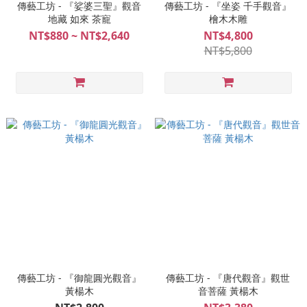
傳藝工坊 - 『娑婆三聖』觀音
傳藝工坊 - 『坐姿 千手觀音』
地藏 如來 茶寵
檜木木雕
NT$880 ~ NT$2,640
NT$4,800
NT$5,800
傳藝工坊 - 『御龍圓光觀音』
傳藝工坊 - 『唐代觀音』觀世
黃楊木
音菩薩 黃楊木