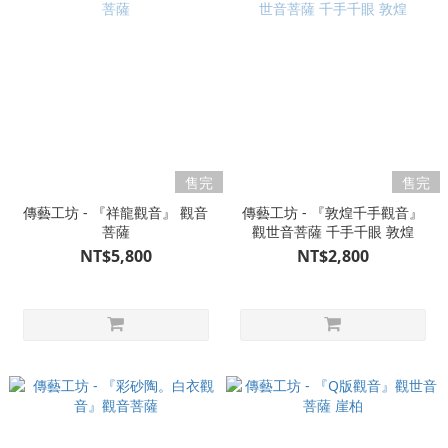
售完
售完
傳藝工坊 - 『祥龍觀音』 觀音
傳藝工坊 - 『敦煌千手觀音』
菩薩
觀世音菩薩 千手千眼 敦煌
NT$5,800
NT$2,800