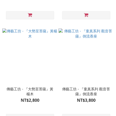
傳藝工坊 - 『大勢至菩薩』黃
傳藝工坊 - 『童真系列 觀音菩
楊木
薩』倒流香座
NT$2,800
NT$3,800