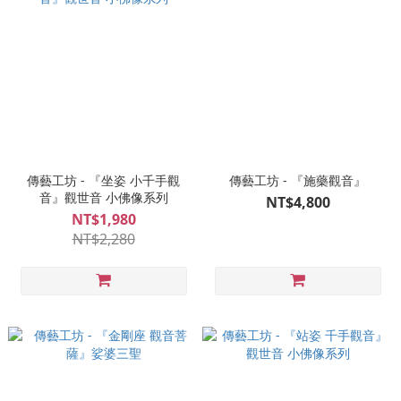
傳藝工坊 - 『坐姿 小千手觀
傳藝工坊 - 『施藥觀音』
音』觀世音 小佛像系列
NT$4,800
NT$1,980
NT$2,280