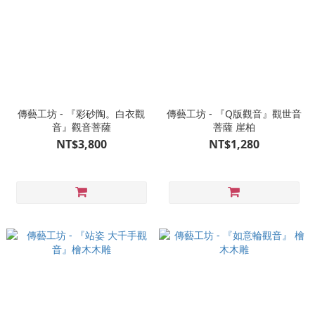
傳藝工坊 - 『彩砂陶。白衣觀
傳藝工坊 - 『Q版觀音』觀世音
音』觀音菩薩
菩薩 崖柏
NT$3,800
NT$1,280