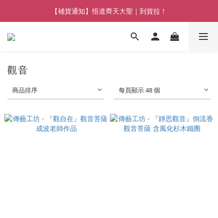
【熱門】馬上有系列！四種寶物幫你財運「轉」進來
【補貨通知】悟道齊天大聖｜到貨拉！
【熱門】馬上有系列！四種寶物幫你財運「轉」進來
觀音
商品排序
每頁顯示 48 個