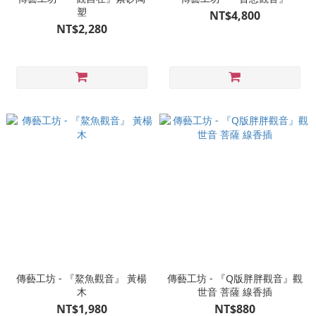
塑
NT$4,800
NT$2,280
傳藝工坊 - 『鰲魚觀音』 黃楊
傳藝工坊 - 『Q版胖胖觀音』觀
木
世音 菩薩 線香插
NT$1,980
NT$880