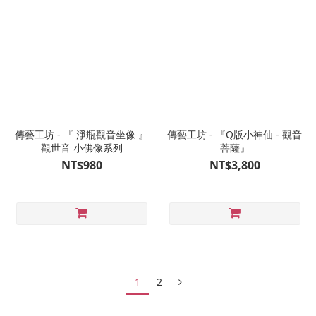
傳藝工坊 - 『 淨瓶觀音坐像 』
傳藝工坊 - 『Q版小神仙 - 觀音
觀世音 小佛像系列
菩薩』
NT$980
NT$3,800
1
2