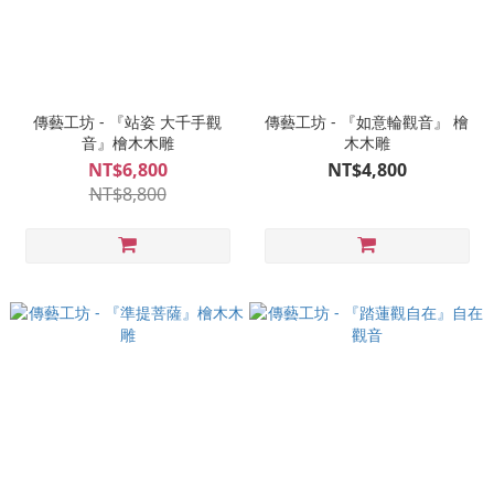
傳藝工坊 - 『站姿 大千手觀
傳藝工坊 - 『如意輪觀音』 檜
音』檜木木雕
木木雕
NT$6,800
NT$4,800
NT$8,800