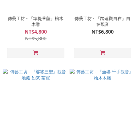
傳藝工坊 - 『準提菩薩』檜木
傳藝工坊 - 『踏蓮觀自在』自
木雕
在觀音
NT$4,800
NT$6,800
NT$5,800