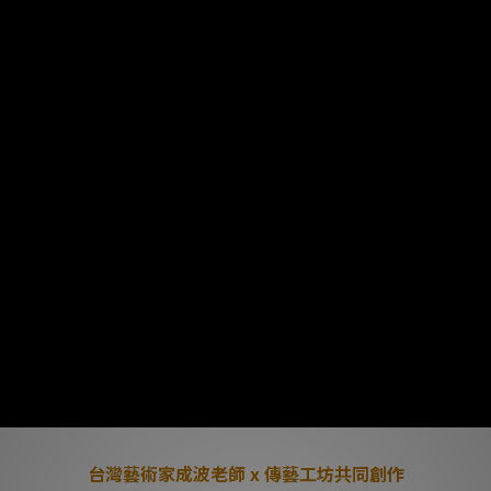
台灣藝術家成波老師 x 傳藝工坊共同創作