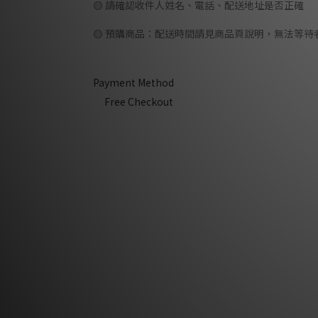
🟡 請確認收件人姓名、電話、配送地址是否正確
🟡 預購商品：配送時間請見商品頁說明，無法等
Payment Method
Free Checkout