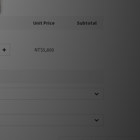
Unit Price
Subtotal
NT$5,800