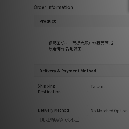
Order Information
Product
傳藝工坊 - 『菩提大願』地藏菩薩 成
波老師作品 地藏王
Delivery & Payment Method
Shipping
Destination
Delivery Method
【地址請填寫中文地址】