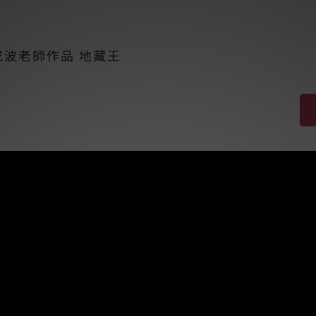
成波老師作品 地藏王