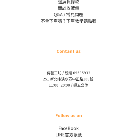
退換貨條款
關於收藏價
Q&A / 常見問題
不會下單嗎？下單教學請點我
Contant us
傳藝工坊 / 統編 09635932
251 新北市淡水區中正路168號
11:00~20:00 / 週五公休
Follow us on
FaceBook
LINE官方帳號