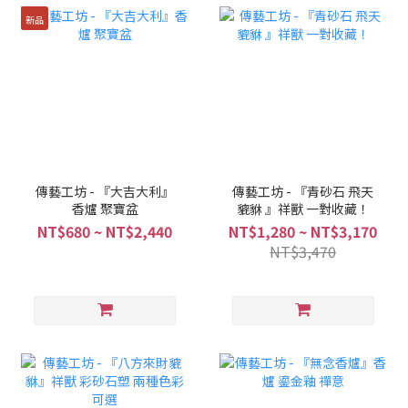
新品
傳藝工坊 - 『大吉大利』
傳藝工坊 - 『青砂石 飛天
香爐 聚寶盆
貔貅 』祥獸 一對收藏！
NT$680 ~ NT$2,440
NT$1,280 ~ NT$3,170
NT$3,470