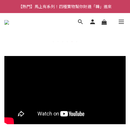
【熱門】馬上有系列！四種寶物幫你財運「轉」進來
【熱門】馬上有系列！四種寶物幫你財運「轉」進來
【補貨通知】悟道齊天大聖｜到貨拉！
【熱門】馬上有系列！四種寶物幫你財運「轉」進來