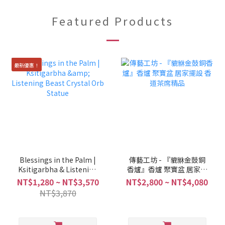
Featured Products
最新優惠！
Blessings in the Palm |
傳藝工坊 - 『貔貅金鼓銅
Ksitigarbha & Listening
香爐』香爐 聚寶盆 居家擺
Beast Crystal Orb Statue
設 香道茶席精品
NT$1,280 ~ NT$3,570
NT$2,800 ~ NT$4,080
NT$3,870