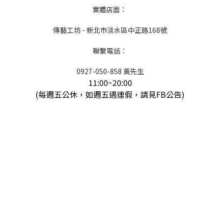
實體店面：
傳藝工坊 - 新北市淡水區中正路168號
聯繫電話：
0927-050-858 黃先生
11:00~20:00
(每週五公休，如週五遇連假，請見FB公告)