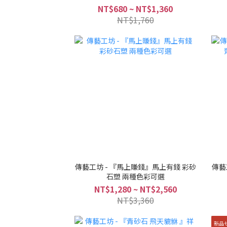
NT$680 ~ NT$1,360
NT$1,760
傳藝工坊 - 『馬上賺錢』馬上有錢 彩砂
傳藝
石塑 兩種色彩可選
NT$1,280 ~ NT$2,560
NT$3,360
新品