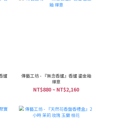
香爐
傳藝工坊 - 『無念香爐』香爐 鎏金釉
禪意
NT$880 ~ NT$2,160