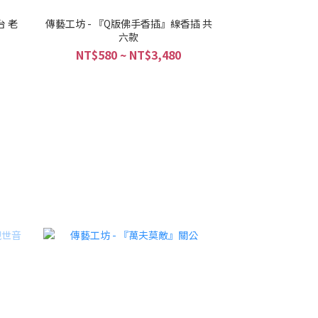
台 老
傳藝工坊 - 『Q版佛手香插』線香插 共
六款
NT$580 ~ NT$3,480