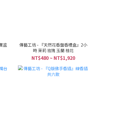
寶盆
傳藝工坊 - 『天然花香盤香禮盒』2小
時 茉莉 玫瑰 玉蘭 桂花
NT$480 ~ NT$1,920