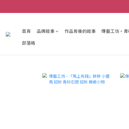
首頁
品牌故事
作品背後的故事
傳藝工坊。青
部落格