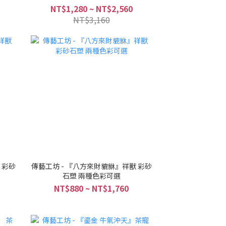
NT$1,280 ~ NT$2,560
NT$3,160
 彩砂
傳藝工坊 - 『八方來財貔貅』祥獸 彩砂
石塑 兩種色彩可選
NT$880 ~ NT$1,760