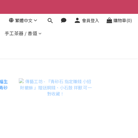
繁體中文
會員登入
購物車(0)
手工茶器 / 香道