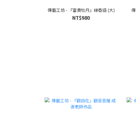
傳藝工坊 - 『富貴牡丹』線香插 (大)
傳
NT$980