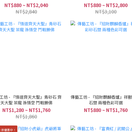
NT$880 ~ NT$2,040
NT$880 ~ NT$2,800
NT$2,840
NT$3,100
工坊 - 『悟道齊天大聖』青砂石 齊
傳藝工坊 - 『招財麒麟香爐』祥獸
天大聖 茶寵 孫悟空 鬥戰勝佛
石塑 兩種色彩可選
NT$1,280 ~ NT$1,760
NT$880 ~ NT$1,760
NT$1,860
七折優惠中！