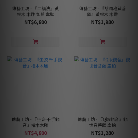
傳藝工坊 - 『二護法』黃
傳藝工坊 - 『慈願地藏菩
楊木 木雕 伽藍 韋馱
薩』黃楊木 木雕
NT$6,800
NT$1,980
傳藝工坊 - 『坐姿 千手觀
傳藝工坊 - 『Q版觀音』觀
音』檜木木雕
世音菩薩 崖柏
NT$4,800
NT$1,280