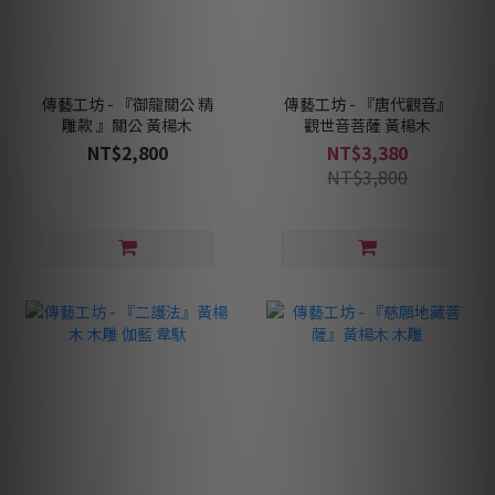
傳藝工坊 - 『御龍關公 精
傳藝工坊 - 『唐代觀音』
雕款 』關公 黃楊木
觀世音菩薩 黃楊木
NT$2,800
NT$3,380
NT$3,800