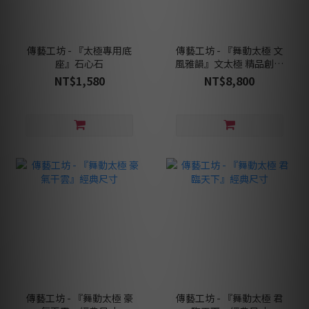
傳藝工坊 - 『太極專用底
傳藝工坊 - 『舞動太極 文
座』石心石
風雅韻』文太極 精品創作
四尊一套 含底座
NT$1,580
NT$8,800
傳藝工坊 - 『舞動太極 豪
傳藝工坊 - 『舞動太極 君