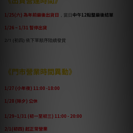
《出貨營運時間》
1/25(六) 為年前最後出貨日
中午12點整最後結單
，
當日
1/26 ~ 1/31 暫停出貨
2/1 (初四) 依下單順序陸續發貨
《門市營業時間異動》
1/27 (小年夜) 11:00 -18:00
1/28 (除夕) 公休
1/29~1/31 (初一至初三) 11:00 - 20:00
2/1(初四) 起正常營業