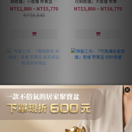
銅香爐』小香爐 聚寶盆 居
花銅香爐』大香爐 聚寶盆
家擺設 香道茶席精品
居家擺設 香道茶席精品
NT$2,800 ~ NT$5,770
NT$3,800 ~ NT$6,770
NT$6,640
售完
傳藝工坊 - 『雙龍戲珠 銅
傳藝工坊 - 『竹風灑金藍
香爐』香爐 聚寶盆 居家擺
香爐』香爐 聚寶盆 招財香
設 香道茶席精品
爐
NT$2,800 ~ NT$5,770
NT$880 ~ NT$1,880
NT$6,640