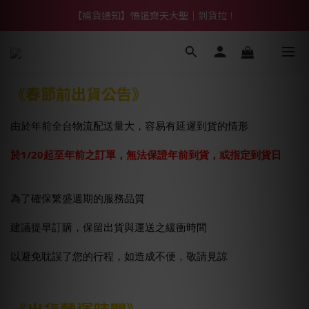
【熱門】馬上有系列！四種寶物幫你財運「轉」進來
【補貨通知】悟道齊天大聖｜到貨拉！
【熱門】馬上有系列！四種寶物幫你財運「轉」進來
《春節前出貨公告》
由於年前全台物流配送量大，容易
有延遲到貨的情形
於1/20起至年前之訂單，無法保證年前到貨，或指定到貨日
為了確保繁盛週期的服務品質
建議提早訂購，保留出貨與運送之緩衝時間
以避免耽誤了您的行程，如造成不便，敬請見諒