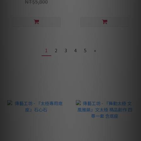
NT$5,800
1
2
3
4
5
»