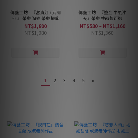
傳藝工坊 - 『富貴紅 / 武關
傳藝工坊 - 『鎏金 牛氣沖
公 』 茶寵 陶瓷 茶寵 擺飾
天』茶寵 共兩款可選
NT$1,800
NT$580 ~ NT$1,160
NT$1,980
NT$1,360
1
2
3
4
5
»