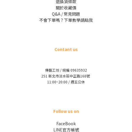
退換貨條款
關於收藏價
Q&A / 常見問題
不會下單嗎？下單教學請點我
Contant us
傳藝工坊 / 統編 09635932
251 新北市淡水區中正路168號
11:00~20:00 / 週五公休
Follow us on
FaceBook
LINE官方帳號