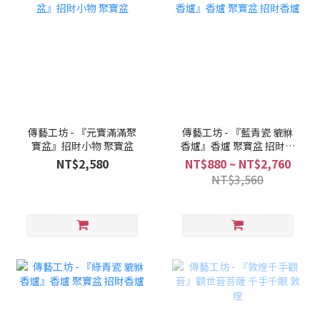
傳藝工坊 - 『元寶滿滿聚
傳藝工坊 - 『藍青瓷 貔貅
寶盆』招財小物 聚寶盆
香爐』香爐 聚寶盆 招財香
爐
NT$2,580
NT$880 ~ NT$2,760
NT$3,560