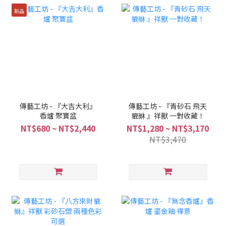
新品
傳藝工坊 - 『大吉大利』
傳藝工坊 - 『青砂石 飛天
香爐 聚寶盆
貔貅 』祥獸 一對收藏！
NT$680 ~ NT$2,440
NT$1,280 ~ NT$3,170
NT$3,470