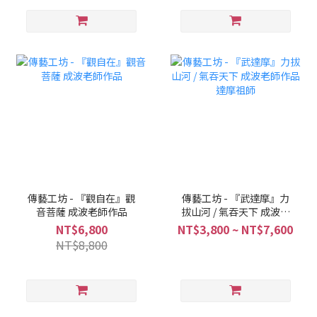
傳藝工坊 - 『觀自在』觀
傳藝工坊 - 『武達摩』力
音菩薩 成波老師作品
拔山河 / 氣吞天下 成波老
師作品 達摩祖師
NT$6,800
NT$3,800 ~ NT$7,600
NT$8,800