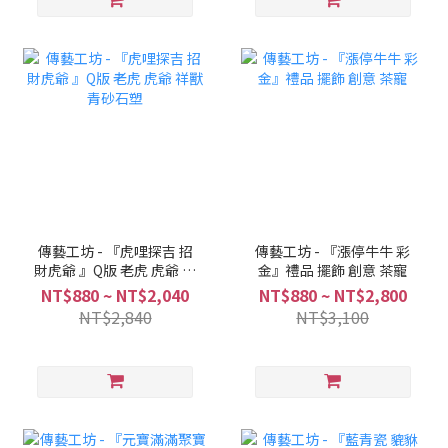
傳藝工坊 - 『虎哩探吉 招
傳藝工坊 - 『漲停牛牛 彩
財虎爺 』Q版 老虎 虎爺 祥
金』禮品 擺飾 創意 茶寵
獸 青砂石塑
NT$880 ~ NT$2,040
NT$880 ~ NT$2,800
NT$2,840
NT$3,100