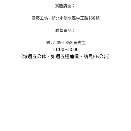
實體店面：
傳藝工坊 - 新北市淡水區中正路168號
聯繫電話：
0927-050-858 黃先生
11:00~20:00
(每週五公休，如週五遇連假，請見FB公告)