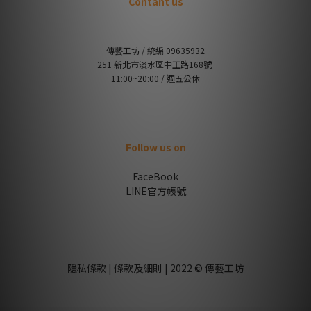
Contant us
傳藝工坊 / 統編 09635932
251 新北市淡水區中正路168號
11:00~20:00 / 週五公休
Follow us on
FaceBook
LINE官方帳號
隱私條款 | 條款及細則 | 2022 © 傳藝工坊