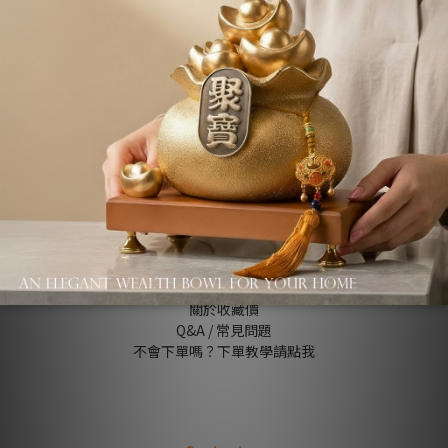
了解更多
About us
品牌故事
退換貨條款
關於收藏價
Q&A / 常見問題
不會下單嗎？下單教學請點我