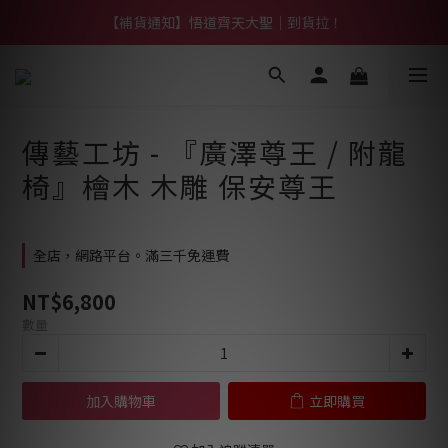
【熱門】馬上有系列！四種寶物幫你財運「轉」進來
【補貨通知】悟道齊天大聖｜到貨拉！
【熱門】馬上有系列！四種寶物幫你財運「轉」進來
傳藝工坊 - 『廣澤尊王 / 附龍
椅』檜木 木雕 保安尊王
全店，網路平台。滿三千免運費
NT$6,800
數量
加入購物車
立即購買