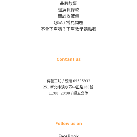
品牌故事
退換貨條款
關於收藏價
Q&A / 常見問題
不會下單嗎？下單教學請點我
Contant us
傳藝工坊 / 統編 09635932
251 新北市淡水區中正路168號
11:00~20:00 / 週五公休
Follow us on
FaceBook