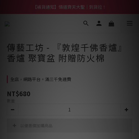
【熱門】馬上有系列！四種寶物幫你財運「轉」進來
【補貨通知】悟道齊天大聖｜到貨拉！
【熱門】馬上有系列！四種寶物幫你財運「轉」進來
傳藝工坊 - 『敦煌千佛香爐』
香爐 聚寶盆 附贈防火棉
全店，網路平台。滿三千免運費
NT$680
數量
以優惠價加購商品