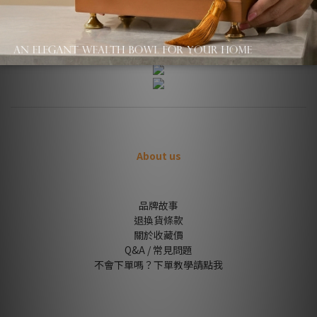
About us
品牌故事
退換貨條款
關於收藏價
Q&A / 常見問題
不會下單嗎？下單教學請點我