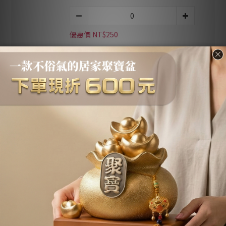
優惠價 NT$250
加入購物車
立即購買
加入追蹤清單
送貨及付款方
商品描述
顧客評價
式
商品描述