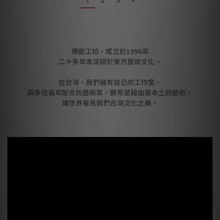
傳藝工坊，成立於1996年
二十多年來深耕於東方藝術文化。
在台灣，我們擁有自己的工作室，
與多位長年配合的藝術家，願希望藉由著本土的藝術，
讓世界看見我們台灣文化之美。