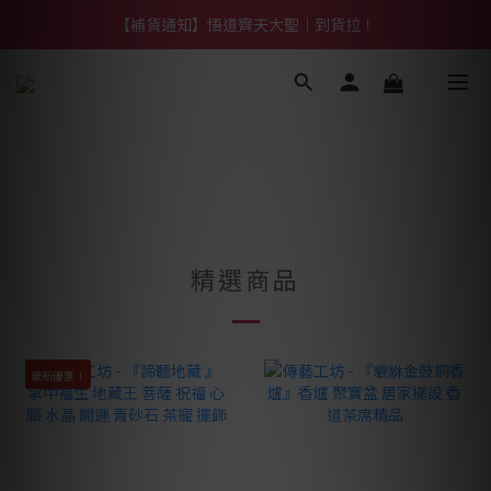
【熱門】馬上有系列！四種寶物幫你財運「轉」進來
【補貨通知】悟道齊天大聖｜到貨拉！
【熱門】馬上有系列！四種寶物幫你財運「轉」進來
精選商品
最新優惠！