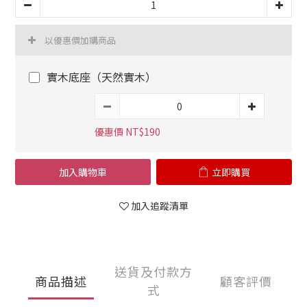
以優惠價加購商品
實木底座（天然實木）
優惠價 NT$190
加入購物車
立即購買
加入追蹤清單
送貨及付款方
商品描述
顧客評價
式