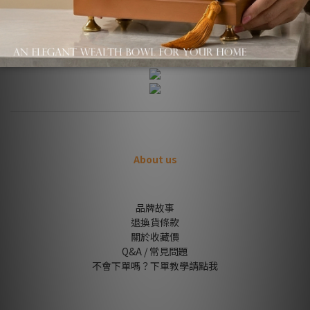
商品描述
About us
品牌故事
退換貨條款
關於收藏價
Q&A / 常見問題
不會下單嗎？下單教學請點我