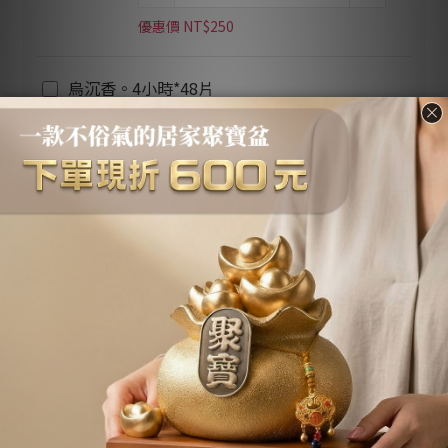
優惠價 NT$250
烏沉香。4小時*48片
優惠價 NT$250
加入購物車
立即購買
加入追蹤清單
送貨及付款方
商品描述
顧客評價
式