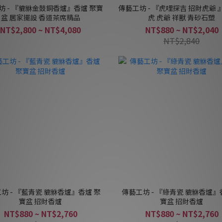
坊 - 『貔貅金鼓銅香爐』香爐 聚寶
傳藝工坊 - 『虎哩探吉 招財虎爺 
盆 居家擺設 香道茶席精品
虎 虎爺 祥獸 青砂石塑
NT$2,800 ~ NT$4,080
NT$880 ~ NT$2,040
NT$2,840
坊 - 『藍青瓷 貔貅香爐』香爐 聚
傳藝工坊 - 『綠青瓷 貔貅香爐』
寶盆 招財香爐
寶盆 招財香爐
NT$880 ~ NT$2,760
NT$880 ~ NT$2,760