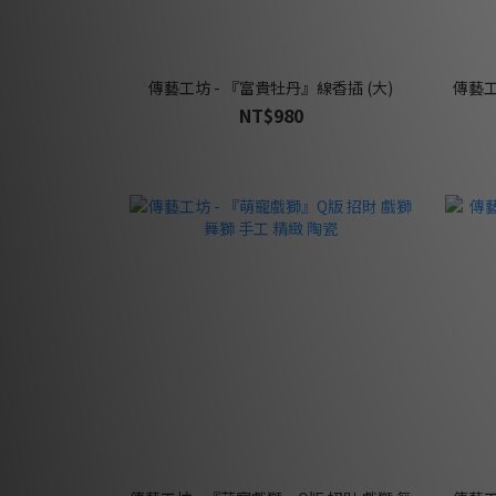
傳藝工坊 - 『富貴牡丹』線香插 (大)
傳藝工
NT$980