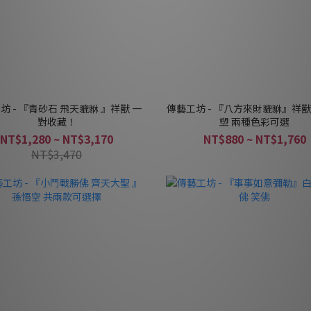
坊 - 『青砂石 飛天貔貅 』祥獸 一
傳藝工坊 - 『八方來財貔貅』祥獸
對收藏！
塑 兩種色彩可選
NT$1,280 ~ NT$3,170
NT$880 ~ NT$1,760
NT$3,470