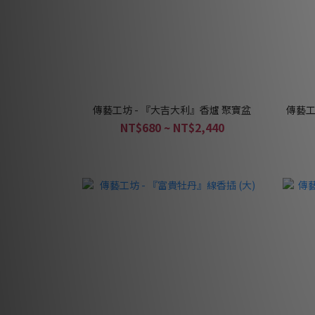
傳藝工坊 - 『大吉大利』香爐 聚寶盆
傳藝工
NT$680 ~ NT$2,440