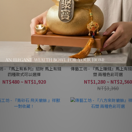
坊 - 『馬上有系列』招財 馬上有錢
傳藝工坊 - 『馬上賺錢』馬上有錢
四種款式可以選擇
塑 兩種色彩可選
NT$480 ~ NT$1,920
NT$1,280 ~ NT$2,560
NT$3,360