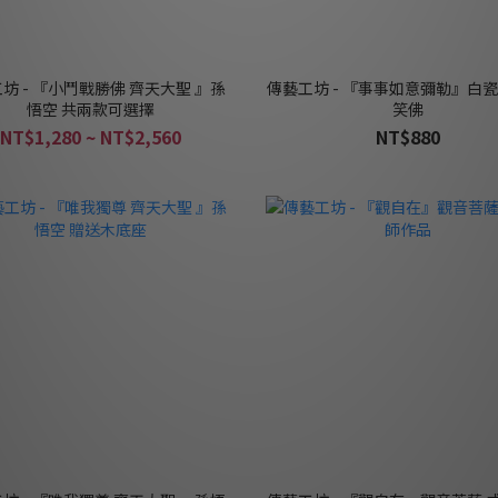
坊 - 『小鬥戰勝佛 齊天大聖 』孫
傳藝工坊 - 『事事如意彌勒』白瓷
悟空 共兩款可選擇
笑佛
NT$1,280 ~ NT$2,560
NT$880