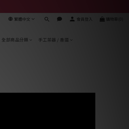
繁體中文
會員登入
購物車(0)
全部商品分類
手工茶器 / 香道