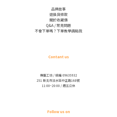
品牌故事
退換貨條款
關於收藏價
Q&A / 常見問題
不會下單嗎？下單教學請點我
Contant us
傳藝工坊 / 統編 09635932
251 新北市淡水區中正路168號
11:00~20:00 / 週五公休
Follow us on