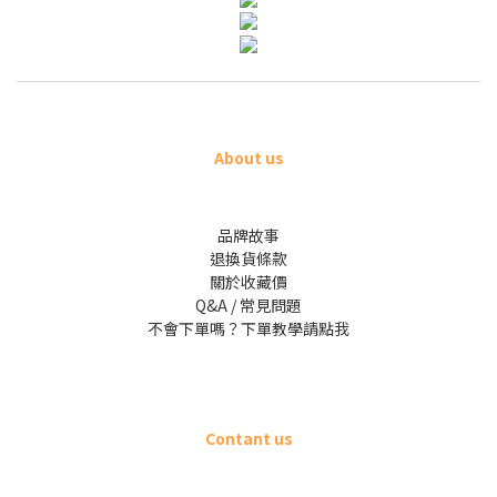
About us
品牌故事
退換貨條款
關於收藏價
Q&A / 常見問題
不會下單嗎？下單教學請點我
Contant us