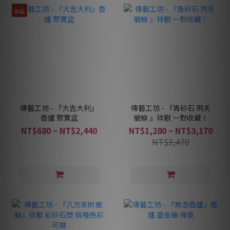
新品
傳藝工坊 - 『大吉大利』
傳藝工坊 - 『青砂石 飛天
香爐 聚寶盆
貔貅 』祥獸 一對收藏！
NT$680 ~ NT$2,440
NT$1,280 ~ NT$3,170
NT$3,470