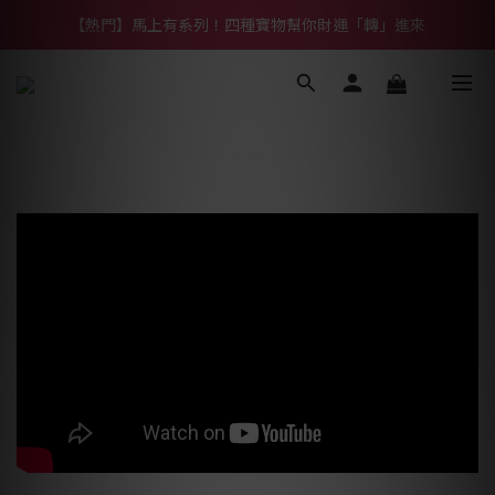
【熱門】馬上有系列！四種寶物幫你財運「轉」進來
【熱門】馬上有系列！四種寶物幫你財運「轉」進來
【補貨通知】悟道齊天大聖｜到貨拉！
【熱門】馬上有系列！四種寶物幫你財運「轉」進來