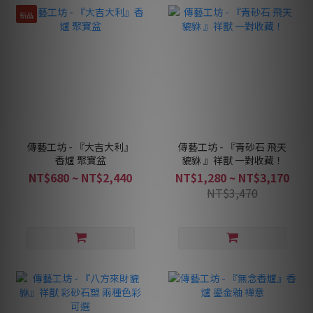
新品
傳藝工坊 - 『大吉大利』
傳藝工坊 - 『青砂石 飛天
香爐 聚寶盆
貔貅 』祥獸 一對收藏！
NT$680 ~ NT$2,440
NT$1,280 ~ NT$3,170
NT$3,470