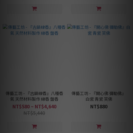
傳藝工坊 - 『古韻線香』八種香
傳藝工坊 - 『開心佛 彌勒佛』
氣 天然材料製作 線香 盤香
白瓷 青瓷 笑佛
NT$580 ~ NT$4,640
NT$880
NT$5,440