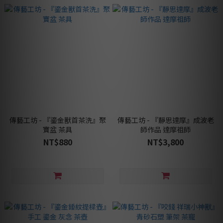
傳藝工坊 - 『鎏金獸首茶洗』聚
傳藝工坊 - 『靜思達摩』成波老
寶盆 茶具
師作品 達摩祖師
NT$880
NT$3,800