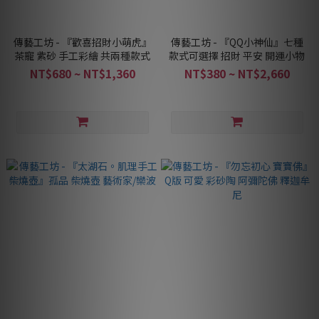
傳藝工坊 - 『歡喜招財小萌虎』
傳藝工坊 - 『QQ小神仙』七種
茶寵 紫砂 手工彩繪 共兩種款式
款式可選擇 招財 平安 開運小物
NT$680 ~ NT$1,360
NT$380 ~ NT$2,660