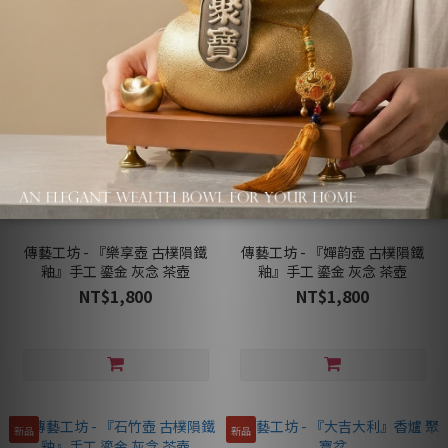
新品
新品
傳藝工坊 - 『樂享壺 古樸隕鐵
傳藝工坊 - 『嬋韵壺 古樸隕鐵
釉』手工 鎏金 灰念 茶壺
釉』手工 鎏金 灰念 茶壺
NT$1,800
NT$1,800
新品
新品