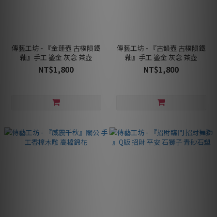
傳藝工坊 - 『金蓮壺 古樸隕鐵
傳藝工坊 - 『古韻壺 古樸隕鐵
釉』手工 鎏金 灰念 茶壺
釉』手工 鎏金 灰念 茶壺
NT$1,800
NT$1,800