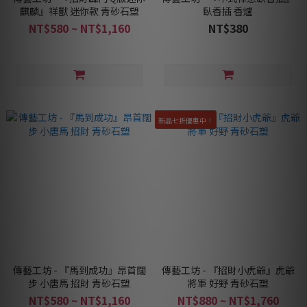
麒麟』祥獸 迷你款 青砂石塑
臥香插 香爐
NT$580 ~ NT$1,160
NT$380
新品七折優惠中！
傳藝工坊 - 『馬到成功』昂首闊
傳藝工坊 - 『招財小虎爺』虎爺
步 小唐馬 招財 青砂石塑
將軍 好野 青砂石塑
NT$580 ~ NT$1,160
NT$880 ~ NT$1,760