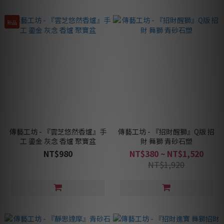
新品
傳藝工坊 - 『雲芝悠然香爐』手
傳藝工坊 - 『招財醒獅』Q版 招
工 鎏金 灰念 香爐 聚寶盆
財 舞獅 青砂石塑
NT$980
NT$380 ~ NT$1,520
NT$1,920