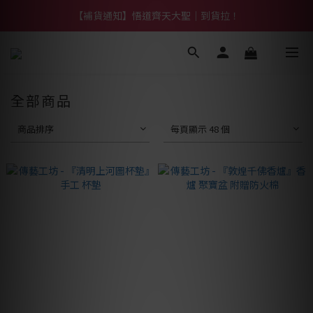
【熱門】馬上有系列！四種寶物幫你財運「轉」進來
【補貨通知】悟道齊天大聖｜到貨拉！
【熱門】馬上有系列！四種寶物幫你財運「轉」進來
全部商品
商品排序
每頁顯示 48 個