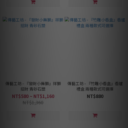
傳藝工坊 - 『發財小舞獅』祥獅
傳藝工坊 - 『竹雕小香盒』香爐
招財 青砂石塑
禮盒 兩種款式可選擇
NT$580 ~ NT$1,160
NT$880
NT$1,360