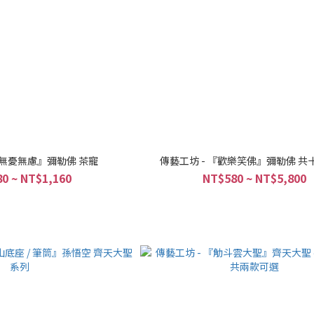
『無憂無慮』彌勒佛 茶寵
傳藝工坊 - 『歡樂笑佛』彌勒佛 共
0 ~ NT$1,160
NT$580 ~ NT$5,800