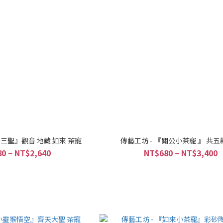
婆三聖』觀音 地藏 如來 茶寵
傳藝工坊 - 『關公小茶寵 』 共
0 ~ NT$2,640
NT$680 ~ NT$3,400