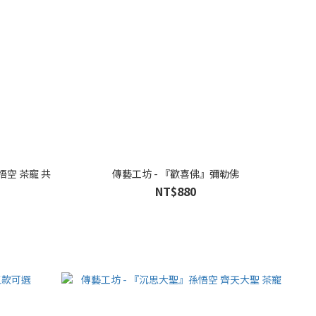
悟空 茶寵 共
傳藝工坊 - 『歡喜佛』彌勒佛
NT$880