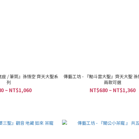
底座 / 筆筒』孫悟空 齊天大聖系
傳藝工坊 - 『觔斗雲大聖』齊天大聖 孫
列
兩款可選
0 ~ NT$1,060
NT$680 ~ NT$1,360