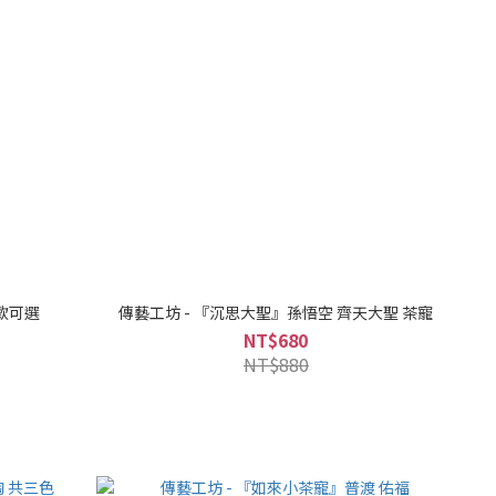
五款可選
傳藝工坊 - 『沉思大聖』孫悟空 齊天大聖 茶寵
NT$680
NT$880