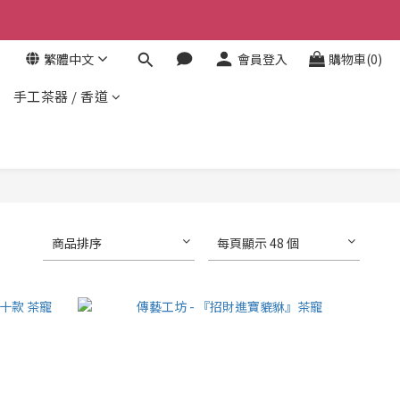
繁體中文
會員登入
購物車(0)
手工茶器 / 香道
商品排序
每頁顯示 48 個