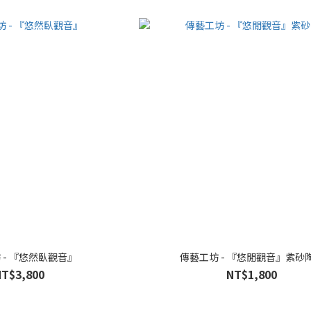
 - 『悠然臥觀音』
傳藝工坊 - 『悠閒觀音』紫砂
NT$3,800
NT$1,800