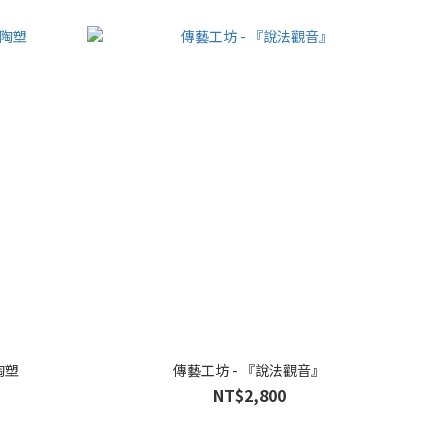
陶塑
傳藝工坊 - 『說法觀音』
NT$2,800