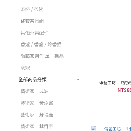
茶杯 / 茶碗
整套茶具組
其他茶具配件
香爐 / 香盤 / 線香插
陶藝家創作 單一孤品
茶寵
全部商品分類
傳藝工坊 - 『娑
NT$88
藝術家 成波
藝術家 黃添富
藝術家 蘇瑞鹿
藝術家 林哲宇