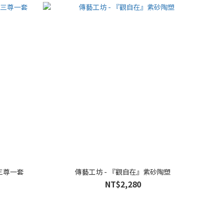
三尊一套
傳藝工坊 - 『觀自在』紫砂陶塑
NT$2,280