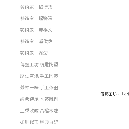
藝術家 楊博戎
藝術家 程警濠
藝術家 黃裕文
藝術家 潘俊佑
藝術家 欒波
傳藝工坊 精雕陶塑
歷史窯燒 手工陶藝
茶禪一味 手工茶器
傳藝工坊 - 『
經典傳承 木藝雕刻
上乘收藏 高檔木雕
如脂似玉 經典白瓷