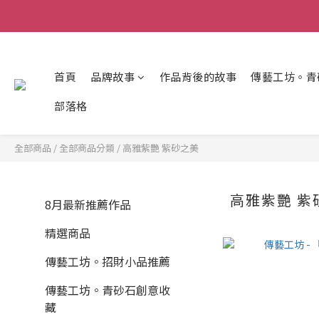
首頁
品牌故事
作品背後的故事
傳藝工坊。青
部落格
全部商品
/
全部商品分類
/
高雅紫艷 紫砂之美
高雅紫艷 紫
8月最新推薦作品
精選商品
傳藝工坊。招財小品推薦
傳藝工坊。青砂石創意收
藏