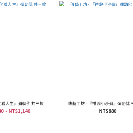
『笑看人生』彌勒佛 共三款
傳藝工坊 - 『禮貌小沙彌』彌勒佛 
0 ~ NT$1,140
NT$880