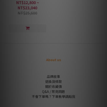
師作品 一次收藏享優惠
NT$12,800 ~
NT$23,040
NT$25,600
About us
品牌故事
退換貨條款
關於收藏價
Q&A / 常見問題
不會下單嗎？下單教學請點我