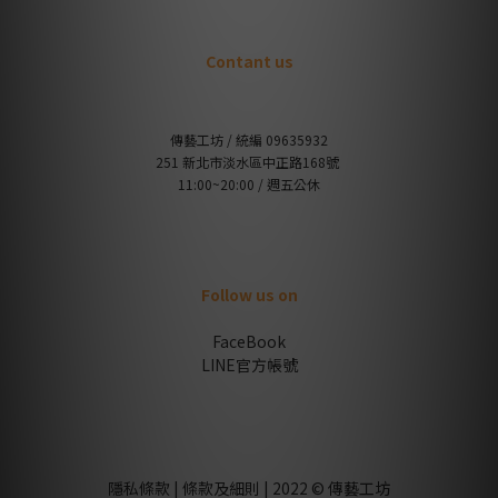
Contant us
傳藝工坊 / 統編 09635932
251 新北市淡水區中正路168號
11:00~20:00 / 週五公休
Follow us on
FaceBook
LINE官方帳號
隱私條款 | 條款及細則 | 2022 © 傳藝工坊