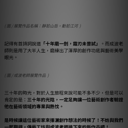
( 圖 / 展覽作品名稱：靜若山岳。動若江河 )
記得有首詩詞說道
「十年磨一劍，霜刃未曾試」
。而成波老
師則是用了大半人生，磨練出了渾厚的創作功底與藝術美學
眼光。
( 圖 / 成波老師展覽作品 )
三十年的時光，對於人生旅程來說可能不多不少，但是可以
肯定的是：
三十年的光陰，一定足夠讓一位藝術創作者驗證
他在藝術領域的專業與熱忱。
是時候讓這位藝術家來揮灑創作想法的時候了！不妨與我們
一起期待，傳藝工坊與成波老師接下來的新作品吧！