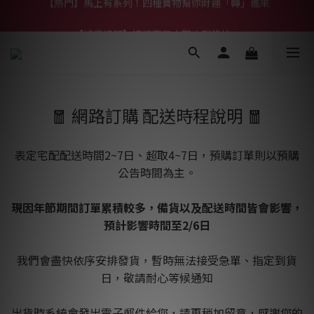
【熱門】馬上有系列！四種寶物幫你財運「轉」進來
【補貨通知】悟道齊天大聖｜到貨拉！
【熱門】馬上有系列！四種寶物幫你財運「轉」進來
🧧 網路訂購 配送時程說明 🧧
表定宅配配送時間2~7日、超取4~7日，預購訂單則以預購
公告時間為主。
現因年節期間訂單累積較多，備貨以及配送時間皆會影響，
預計影響時間至2/6日
我們會盡快依序安排發貨，暫時無法接受急單、指定到貨
日，敬請耐心等候通知
出貨時系統會發出電子郵件給您，請再稍加留意，感謝您的