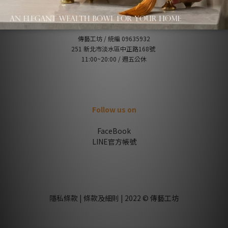
Contant us
傳藝工坊 / 統編 09635932
251 新北市淡水區中正路168號
11:00~20:00 / 週五公休
Follow us on
FaceBook
LINE官方帳號
隱私條款 | 條款及細則 | 2022 © 傳藝工坊