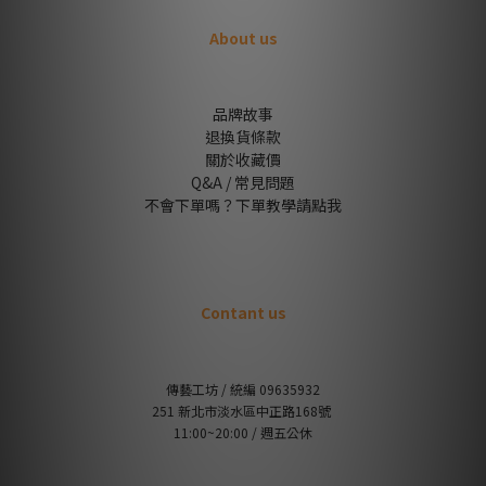
About us
品牌故事
退換貨條款
關於收藏價
Q&A / 常見問題
不會下單嗎？下單教學請點我
Contant us
傳藝工坊 / 統編 09635932
251 新北市淡水區中正路168號
11:00~20:00 / 週五公休