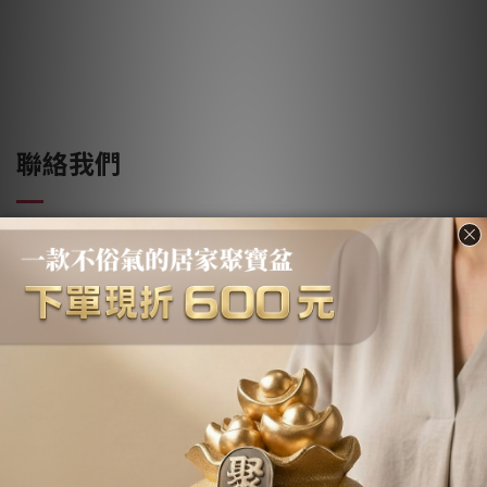
聯絡我們
實體店面：
傳藝工坊 - 新北市淡水區中正路168號
精雕細琢 - 新北市淡水區中正路47號
聯繫電話：
0927-050-858 黃先生