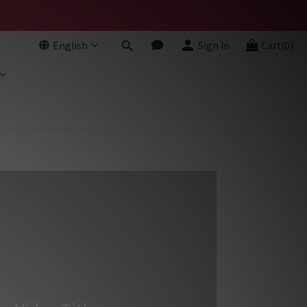
English
Sign In
Cart(0)