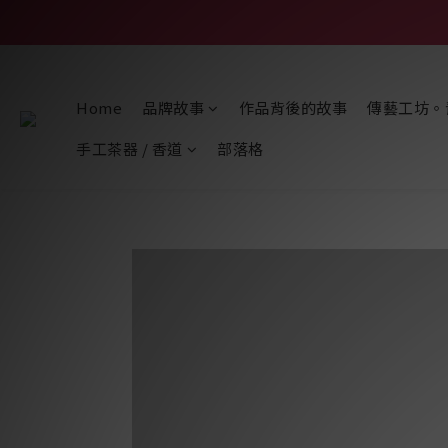
Home
品牌故事
作品背後的故事
傳藝工坊。
手工茶器 / 香道
部落格