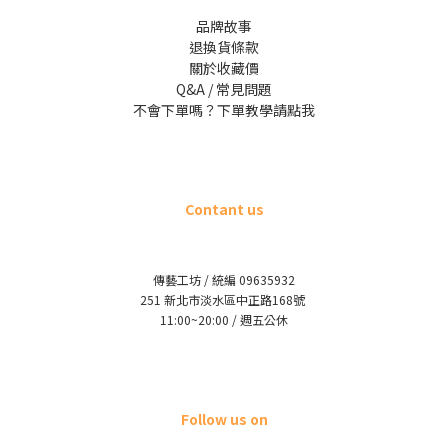
品牌故事
退換貨條款
關於收藏價
Q&A / 常見問題
不會下單嗎？下單教學請點我
Contant us
傳藝工坊 / 統編 09635932
251 新北市淡水區中正路168號
11:00~20:00 / 週五公休
Follow us on