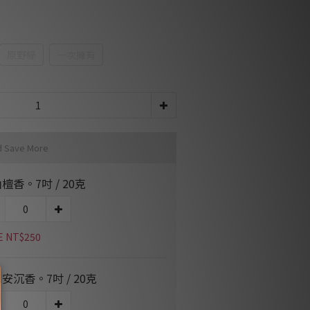
原野綠
一次擁有
d Save More
檀香。7吋 / 20克
E NT$250
安沉香。7吋 / 20克