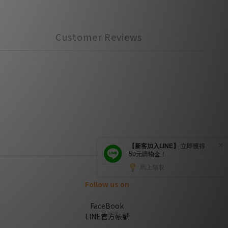
Customer Reviews
Follow us on
FaceBook
LINE官方帳號