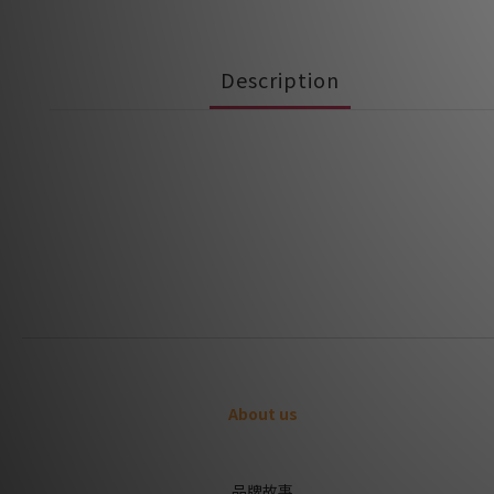
Description
About us
品牌故事