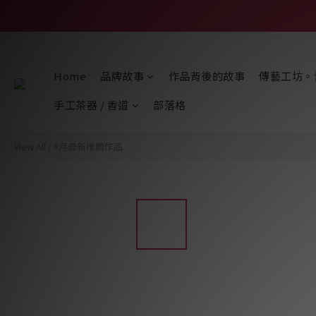
Home
品牌故事
作品背後的故事
傳藝工坊。
手工茶器 / 香道
部落格
View All
/
8月最新推薦作品