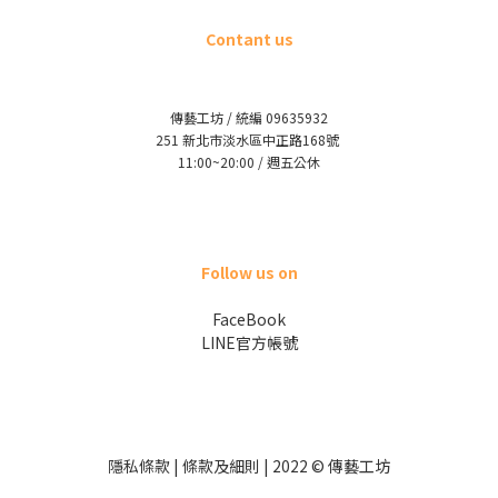
Contant us
傳藝工坊 / 統編 09635932
251 新北市淡水區中正路168號
11:00~20:00 / 週五公休
Follow us on
FaceBook
LINE官方帳號
隱私條款 | 條款及細則 | 2022 © 傳藝工坊