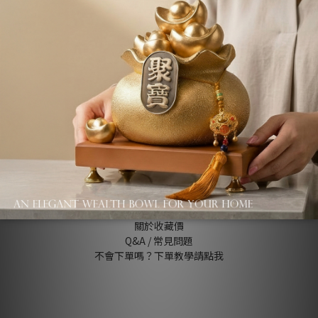
About us
品牌故事
退換貨條款
關於收藏價
Q&A / 常見問題
不會下單嗎？下單教學請點我