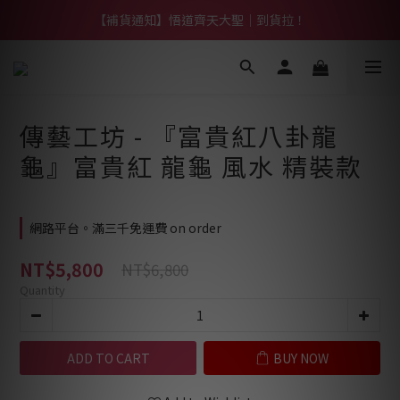
【熱門】馬上有系列！四種寶物幫你財運「轉」進來
【補貨通知】悟道齊天大聖｜到貨拉！
【熱門】馬上有系列！四種寶物幫你財運「轉」進來
傳藝工坊 - 『富貴紅八卦龍
龜』富貴紅 龍龜 風水 精裝款
網路平台。滿三千免運費 on order
NT$5,800
NT$6,800
Quantity
ADD TO CART
BUY NOW