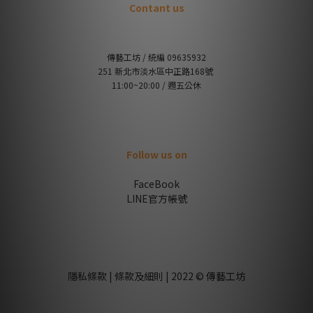
Contant us
傳藝工坊 / 統編 09635932
251 新北市淡水區中正路168號
11:00~20:00 / 週五公休
Follow us on
FaceBook
LINE官方帳號
隱私條款 | 條款及細則 | 2022 © 傳藝工坊