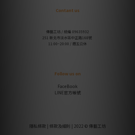
Contant us
傳藝工坊 / 統編 09635932
251 新北市淡水區中正路168號
11:00~20:00 / 週五公休
Follow us on
FaceBook
LINE官方帳號
隱私條款 | 條款及細則 | 2022 © 傳藝工坊