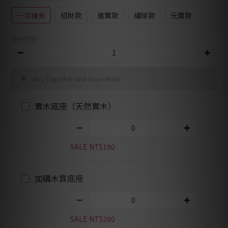
一次擁有
招財款
進寶款
繡球款
元寶款
Quantity
Buy Together and Save More
實木底座（天然實木）
SALE NT$190
加購木質底座
SALE NT$280