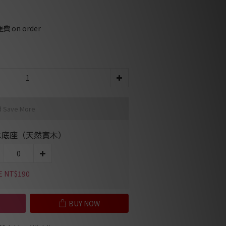
on order
d Save More
木底座（天然實木）
E NT$190
BUY NOW