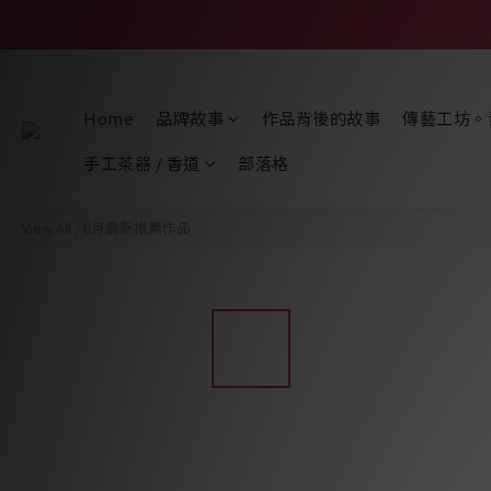
Home
品牌故事
作品背後的故事
傳藝工坊。
手工茶器 / 香道
部落格
View All
/
8月最新推薦作品