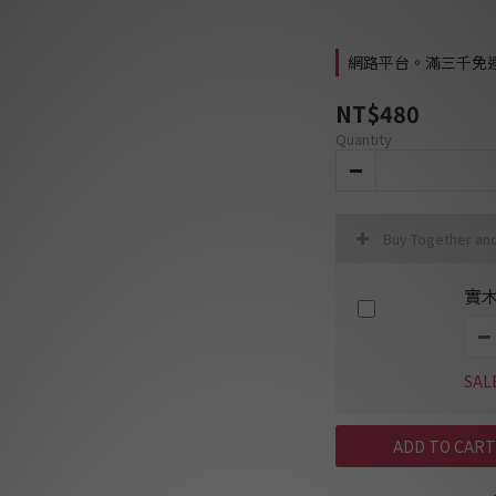
網路平台。滿三千免運費 
NT$480
Quantity
Buy Together an
實
SAL
ADD TO CART