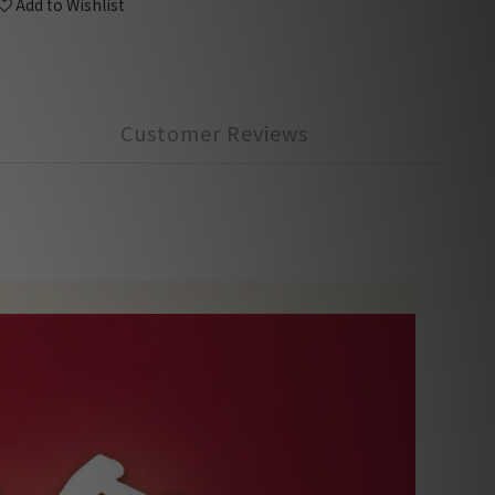
Add to Wishlist
Customer Reviews