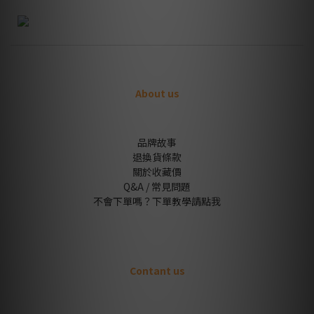
About us
品牌故事
退換貨條款
關於收藏價
Q&A / 常見問題
不會下單嗎？下單教學請點我
Contant us