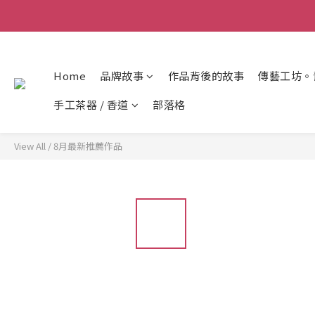
Home
品牌故事
作品背後的故事
傳藝工坊。
手工茶器 / 香道
部落格
View All
/
8月最新推薦作品