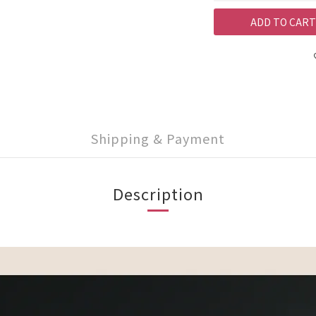
ADD TO CART
Shipping & Payment
Description