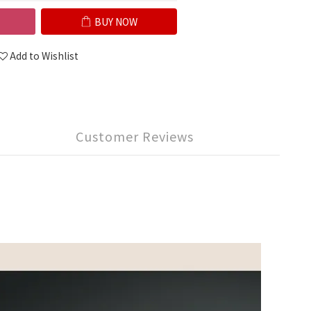
BUY NOW
Add to Wishlist
Customer Reviews