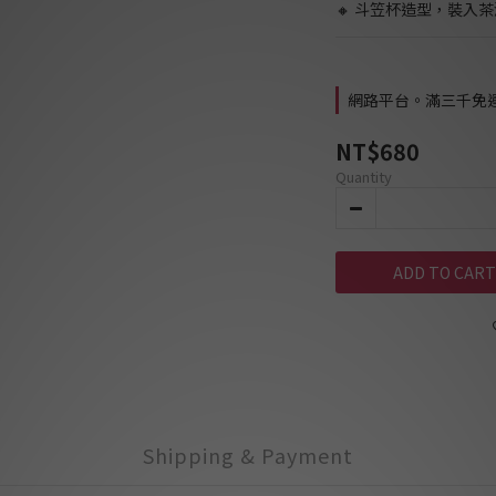
🔸 斗笠杯造型，裝入
網路平台。滿三千免運費 
NT$680
Quantity
ADD TO CART
Shipping & Payment