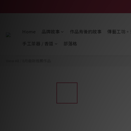
Home
品牌故事
作品背後的故事
傳藝工坊。
手工茶器 / 香道
部落格
View All
/
8月最新推薦作品