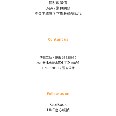
關於收藏價
Q&A / 常見問題
不會下單嗎？下單教學請點我
Contant us
傳藝工坊 / 統編 09635932
251 新北市淡水區中正路168號
11:00~20:00 / 週五公休
Follow us on
FaceBook
LINE官方帳號