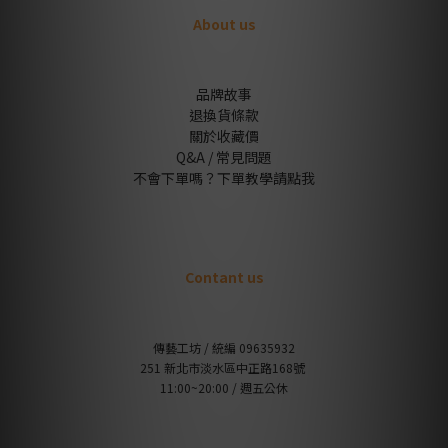
About us
品牌故事
退換貨條款
關於收藏價
Q&A / 常見問題
不會下單嗎？下單教學請點我
Contant us
傳藝工坊 / 統編 09635932
251 新北市淡水區中正路168號
11:00~20:00 / 週五公休