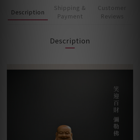
Shipping &
Customer
Description
Payment
Reviews
Description