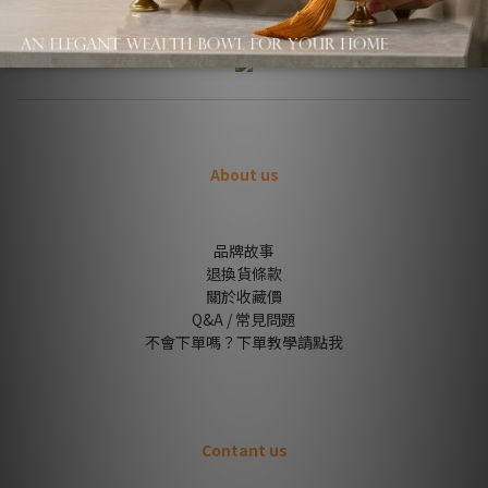
About us
品牌故事
退換貨條款
關於收藏價
Q&A / 常見問題
不會下單嗎？下單教學請點我
Contant us