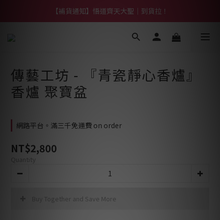
【熱門】馬上有系列！四種寶物幫你財運「轉」進來
【補貨通知】悟道齊天大聖｜到貨拉！
【熱門】馬上有系列！四種寶物幫你財運「轉」進來
傳藝工坊 - 『青瓷靜心香爐』
香爐 聚寶盆
網路平台。滿三千免運費 on order
NT$2,800
Quantity
Buy Together and Save More