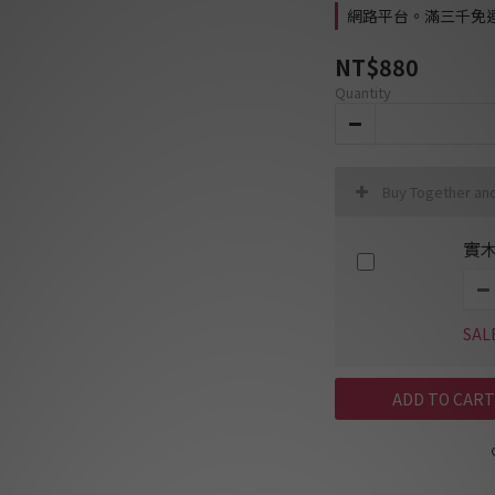
網路平台。滿三千免運費 
NT$880
Quantity
Buy Together an
實
SAL
ADD TO CART