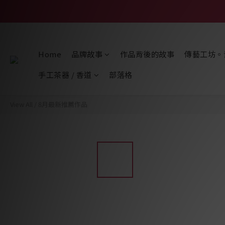
Home
品牌故事
作品背後的故事
傳藝工坊。
手工茶器 / 香道
部落格
View All
/
8月最新推薦作品