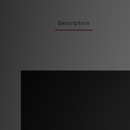
Description