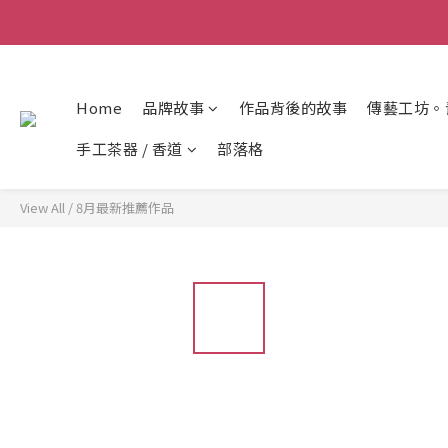
Home
品牌故事
作品背後的故事
傳藝工坊。
手工茶器 / 香道
部落格
View All
/
8月最新推薦作品