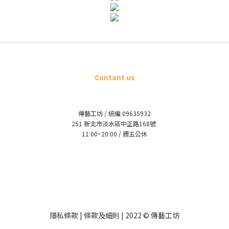
Contant us
傳藝工坊 / 統編 09635932
251 新北市淡水區中正路168號
11:00~20:00 / 週五公休
隱私條款 | 條款及細則 | 2022 © 傳藝工坊