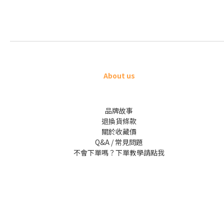
About us
品牌故事
退換貨條款
關於收藏價
Q&A / 常見問題
不會下單嗎？下單教學請點我