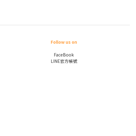
Follow us on
FaceBook
LINE官方帳號