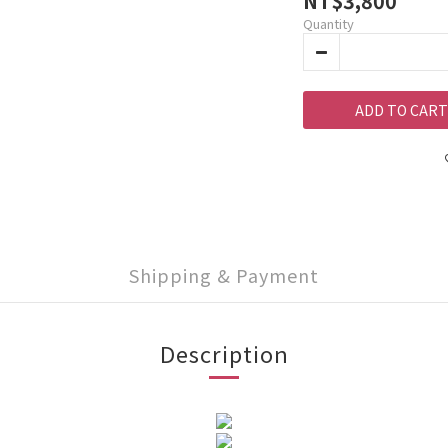
NT$3,800
Quantity
ADD TO CART
Shipping & Payment
Description