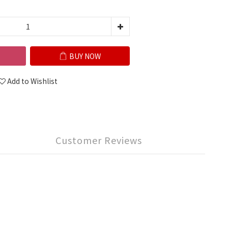
BUY NOW
Add to Wishlist
Customer Reviews