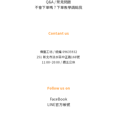
Q&A / 常見問題
不會下單嗎？下單教學請點我
Contant us
傳藝工坊 / 統編 09635932
251 新北市淡水區中正路168號
11:00~20:00 / 週五公休
Follow us on
FaceBook
LINE官方帳號