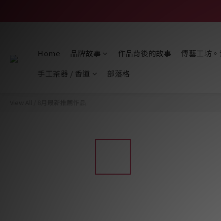
Home
品牌故事
作品背後的故事
傳藝工坊。
手工茶器 / 香道
部落格
View All
/
8月最新推薦作品