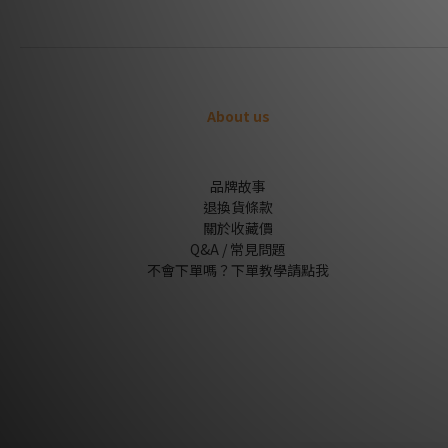
About us
品牌故事
退換貨條款
關於收藏價
Q&A / 常見問題
不會下單嗎？下單教學請點我