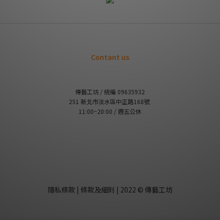
Contant us
傳藝工坊 / 統編 09635932
251 新北市淡水區中正路168號
11:00~20:00 / 週五公休
隱私條款 | 條款及細則 | 2022 © 傳藝工坊