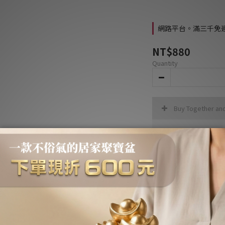
網路平台。滿三千免運費 
NT$880
Quantity
Buy Together an
實
SAL
ADD TO CART