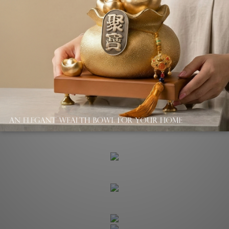
Shipping & Payment
Description