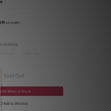

on order
個石鼓與銅錢)
鼓與銅錢)
公貔貅一組
Sold Out
tify When in Stock
Add to Wishlist