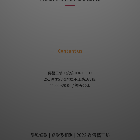
Contant us
傳藝工坊 / 統編 09635932
251 新北市淡水區中正路168號
11:00~20:00 / 週五公休
隱私條款 | 條款及細則 | 2022 © 傳藝工坊