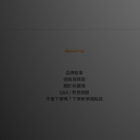
About us
品牌故事
退換貨條款
關於收藏價
Q&A / 常見問題
不會下單嗎？下單教學請點我