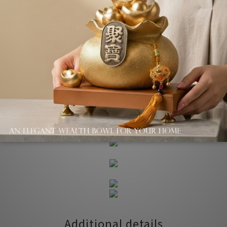
Shipping & Payment
Description
Additional details