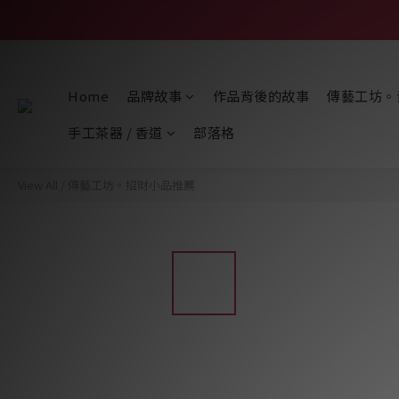
Home
品牌故事
作品背後的故事
傳藝工坊。
手工茶器 / 香道
部落格
View All
/
傳藝工坊。招財小品推薦