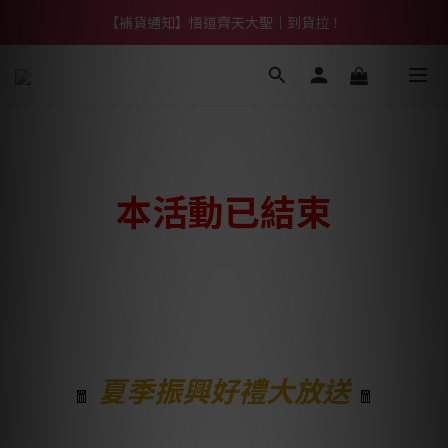
【熱門】馬上有系列！四種寶物幫你財運「轉」進來
【補貨通知】悟道齊天大聖｜到貨拉！
【熱門】馬上有系列！四種寶物幫你財運「轉」進來
本活動已結束
夏季振興好禮大放送
🧧
🧧