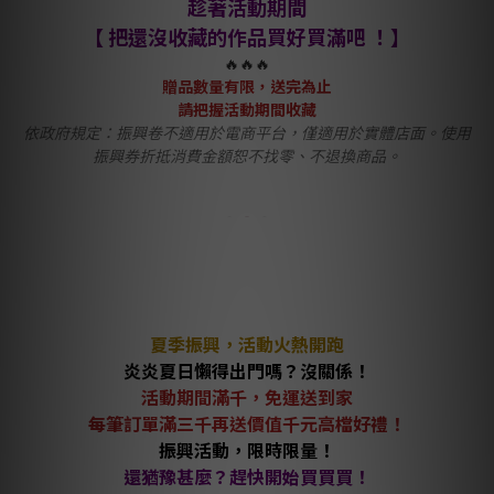
趁著活動期間
【 把還沒收藏的作品買好買滿吧 ！】
🔥🔥🔥
贈品數量有限，送完為止
請把握活動期間收藏
依政府規定：振興卷不適用於電商平台，僅適用於實體店面。使用
振興券折抵消費金額恕不找零、不退換商品。
夏季振興，活動火熱開跑
炎炎夏日懶得出門嗎？沒關係！
活動期間滿千，免運送到家
每筆訂單滿三千再送價值千元高檔好禮！
振興活動，限時限量！
還猶豫甚麼？趕快開始買買買！