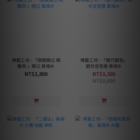
傳藝工坊 - 『御龍關公 精
傳藝工坊 - 『唐代觀音』
雕款 』關公 黃楊木
觀世音菩薩 黃楊木
NT$2,800
NT$3,380
NT$3,800