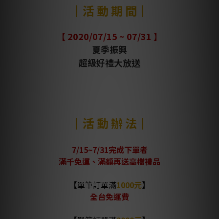
｜活 動 期 間｜
【 2020/07/15 ~ 07/31 】
夏季振興
超級好禮大放送
｜活 動 辦 法｜
7/15~7/31完成下單者
滿千免運、滿額再送高檔禮品
【
單筆訂單滿
1000元
】
全台免運費