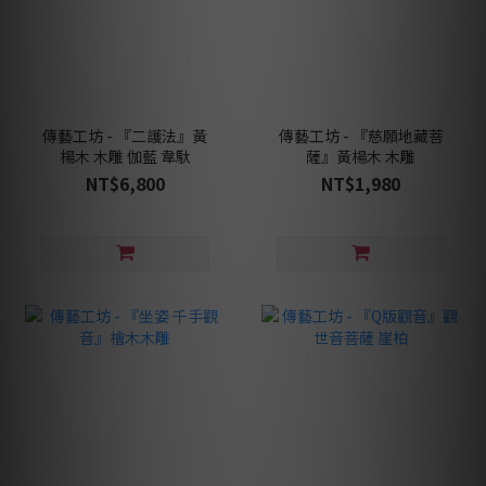
傳藝工坊 - 『二護法』黃
傳藝工坊 - 『慈願地藏菩
楊木 木雕 伽藍 韋馱
薩』黃楊木 木雕
NT$6,800
NT$1,980