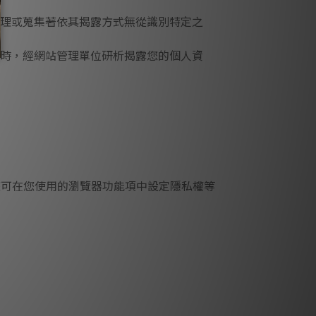
理或蒐集著依其揭露方式無從識別特定之
時，經網站管理單位研析揭露您的個人資
，您可在您使用的瀏覽器功能項中設定隱私權等