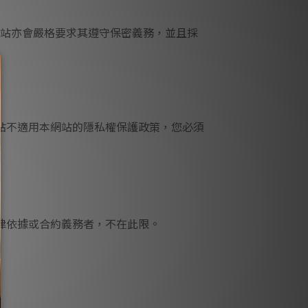
站亦會嚴格要求其遵守保密義務，並且採
站不適用本網站的隱私權保護政策，您必須
律依據或合約義務者，不在此限。