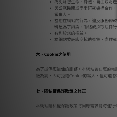
為免除您生命、身體、自由或財產
與公務機關或學術研究機構合作，
當事人。
當您在網站的行為，違反服務條款
料是為了辨識、聯絡或採取法律行
有利於您的權益。
本網站委託廠商協助蒐集、處理或
六、Cookie之使用
為了提供您最佳的服務，本網站會在您的電腦中
級為高，即可拒絕Cookie的寫入，但可能
七、隱私權保護政策之修正
本網站隱私權保護政策將因應需求隨時進行