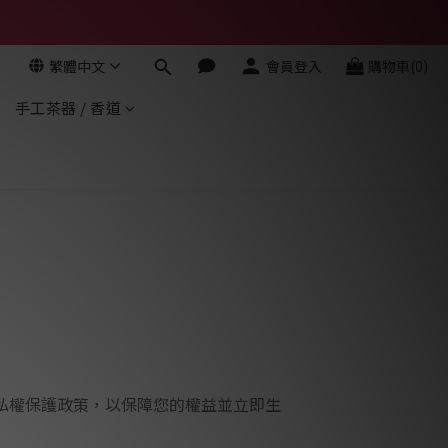
繁體中文
會員登入
購物車(0)
手工茶器 / 香道
私權保護政策，以保障您的權益並立即生