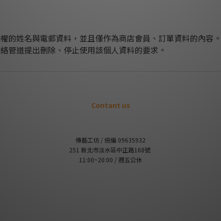
授權的姓名與電郵資料，並且僅作為商店會員、訂單資料的內容
聯絡管道提出刪除、停止使用該個人資料的要求。
Contant us
傳藝工坊 / 統編 09635932
251 新北市淡水區中正路168號
11:00~20:00 / 週五公休