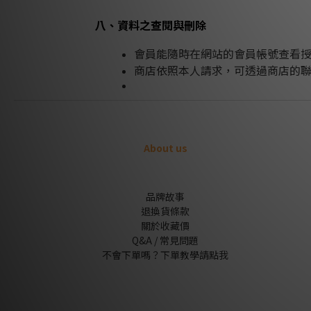
八、資料之查閱與刪除
會員能隨時在網站的會員帳號查看
商店依照本人請求，可透過商店的
About us
品牌故事
退換貨條款
關於收藏價
Q&A / 常見問題
不會下單嗎？下單教學請點我