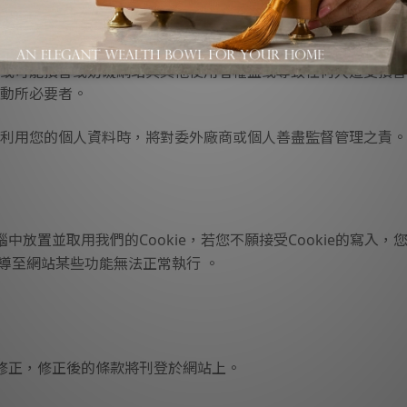
上之危險。
基於公共利益為統計或學術研究而有必要，且資料經過提供者處
或可能損害或妨礙網站與其他使用者權益或導致任何人遭受損害
動所必要者。
利用您的個人資料時，將對委外廠商或個人善盡監督管理之責。
放置並取用我們的Cookie，若您不願接受Cookie的寫入
會導至網站某些功能無法正常執行 。
修正，修正後的條款將刊登於網站上。