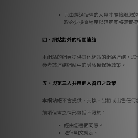
只由經過授權的人員才能接觸您的
取必要檢查程序以確定其將確實遵
四、網站對外的相關連結
本網站的網頁提供其他網站的網路連結，您
參考該連結網站中的隱私權保護政策。
五、與第三人共用個人資料之政策
本網站絕不會提供、交換、出租或出售任何
前項但書之情形包括不限於：
經由您書面同意。
法律明文規定。