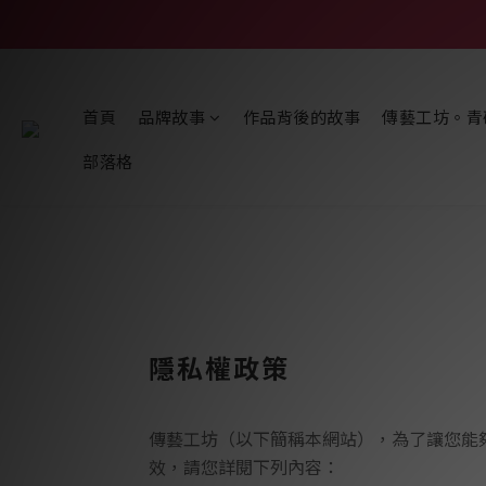
首頁
品牌故事
作品背後的故事
傳藝工坊。青
部落格
隱私權政策
傳藝工坊（以下簡稱本網站），為了讓您能
效，請您詳閱下列內容：