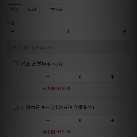
盤龍
臥龍
一次擁有
數量
以優惠價加購商品
搭配 高質感實木底座
優惠價 NT$980
加購木質底座 (此款只適合盤龍款)
優惠價 NT$280