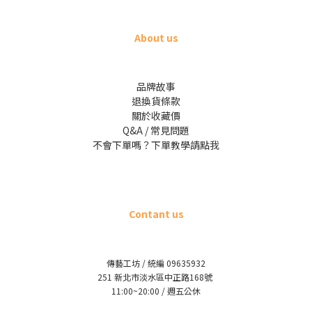
About us
品牌故事
退換貨條款
關於收藏價
Q&A / 常見問題
不會下單嗎？下單教學請點我
Contant us
傳藝工坊 / 統編 09635932
251 新北市淡水區中正路168號
11:00~20:00 / 週五公休
立即購買