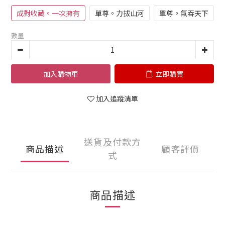
成對收藏。一次擁有
單尊。力拔山河
單尊。氣吞天下
數量
加入購物車
立即購買
加入追蹤清單
送貨及付款方
商品描述
顧客評價
式
商品描述