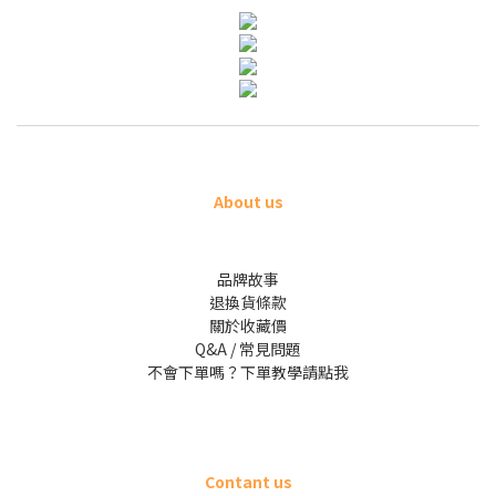
About us
品牌故事
退換貨條款
關於收藏價
Q&A / 常見問題
不會下單嗎？下單教學請點我
Contant us