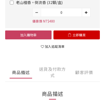
老山檀香。倒流香 (32顆/盒)
優惠價 NT$480
加入購物車
立即購買
加入追蹤清單
送貨及付款方
商品描述
顧客評價
式
商品描述