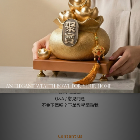
About us
品牌故事
退換貨條款
關於收藏價
Q&A / 常見問題
不會下單嗎？下單教學請點我
Contant us