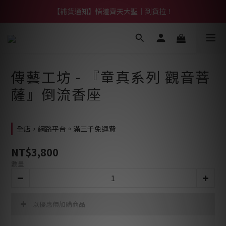
【熱門】馬上有系列！四種寶物幫你財運「轉」進來
【補貨通知】悟道齊天大聖｜到貨拉！
【熱門】馬上有系列！四種寶物幫你財運「轉」進來
傳藝工坊 - 『童真系列 觀音菩
薩』倒流香座
全店，網路平台。滿三千免運費
NT$3,800
數量
以優惠價加購商品