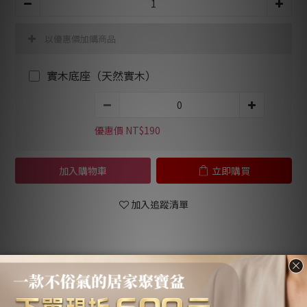
以優惠價加購商品
實木底座（天然實木）
優惠價 NT$190
加入購物車
立即購買
加入追蹤清單
送貨及付款方
商品描述
顧客評價
式